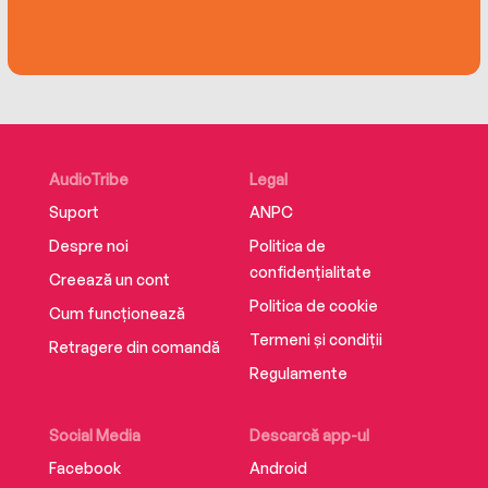
AudioTribe
Legal
Suport
ANPC
Despre noi
Politica de
confidențialitate
Creează un cont
Politica de cookie
Cum funcționează
Termeni și condiții
Retragere din comandă
Regulamente
Social Media
Descarcă app-ul
Facebook
Android