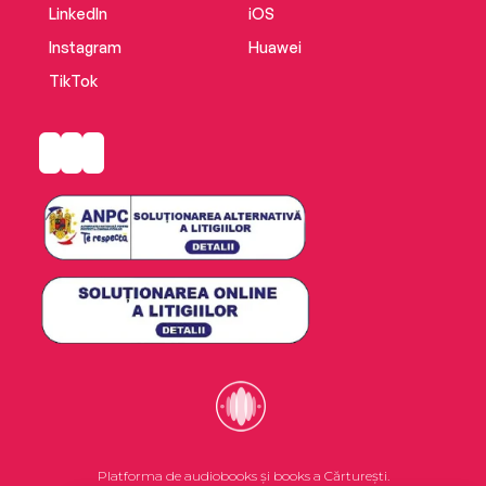
LinkedIn
iOS
Instagram
Huawei
TikTok
Platforma de audiobooks și books a Cărturești.