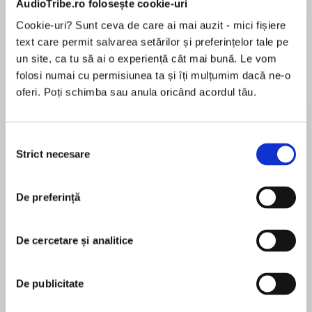
AudioTribe.ro folosește cookie-uri
Cookie-uri? Sunt ceva de care ai mai auzit - mici fișiere
text care permit salvarea setărilor și preferințelor tale pe
Despre
carte
un site, ca tu să ai o experiență cât mai bună. Le vom
folosi numai cu permisiunea ta și îți mulțumim dacă ne-o
Saturday night dates at the skating rink have
oferi. Poți schimba sau anula oricând acordul tău.
been a tradition in the small southern town of
Heartsdale for as long as anyone can
remember, but when a teenage quarrel
Selecția
explodes into a deadly shoot-out, Sara Linton --
Strict necesare
consimțământului
MAI MULT
the town's pediatrician and medical examiner --
În acest moment nu există recenzii
finds herself entangled in a terrible tragedy.
De preferință
pentru această carte
What seemed at first to be a horrific individual
catastrophe proves to have wider implications.
De cercetare și analitice
The autopsy reveals evidence of long-term
Karin Slaughter
abuse, of ritualistic self-mutilation, but when
De publicitate
Sara and police chief Jeffrey Tolliver start to
Karin Slaughter is one of the world's most popular
investigate, they are frustrated at every turn.
storytellers. She is the #1 New York Times