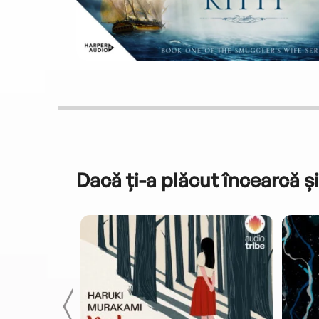
Dacă ți-a plăcut încearcă și