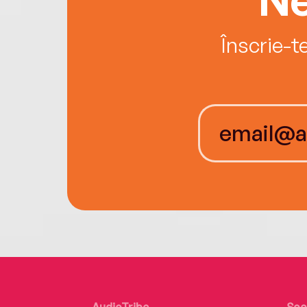
Înscrie-t