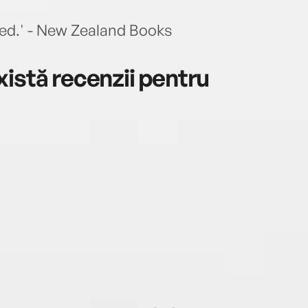
nted.' - New Zealand Books
istă recenzii pentru