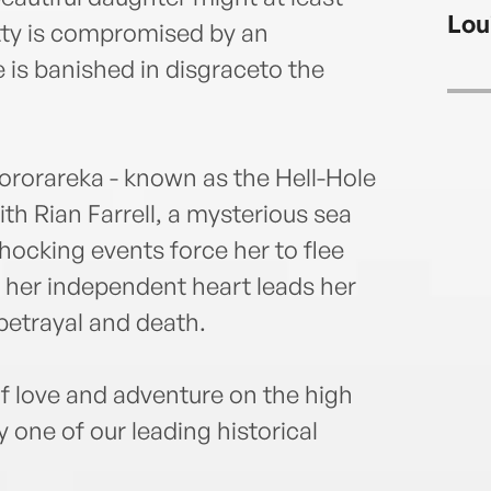
with 
Lou
tty is compromised by an
 is banished in disgraceto the
ororareka - known as the Hell-Hole
 with Rian Farrell, a mysterious sea
hocking events force her to flee
t her independent heart leads her
, betrayal and death.
of love and adventure on the high
y one of our leading historical