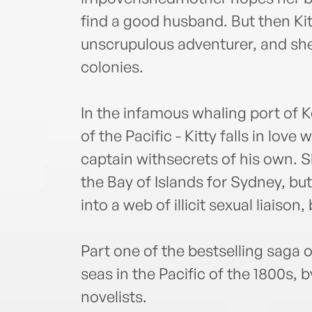
find a good husband. But then Ki
unscrupulous adventurer, and she
colonies.
In the infamous whaling port of K
of the Pacific - Kitty falls in love
captain withsecrets of his own. S
the Bay of Islands for Sydney, bu
into a web of illicit sexual liaison
Part one of the bestselling saga 
seas in the Pacific of the 1800s, b
novelists.