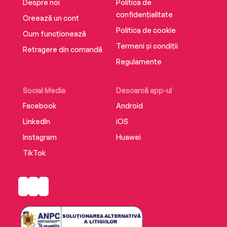
Despre noi
Politica de
confidențialitate
Creează un cont
Politica de cookie
Cum funcționează
Termeni și condiții
Retragere din comandă
Regulamente
Social Media
Descarcă app-ul
Facebook
Android
LinkedIn
iOS
Instagram
Huawei
TikTok