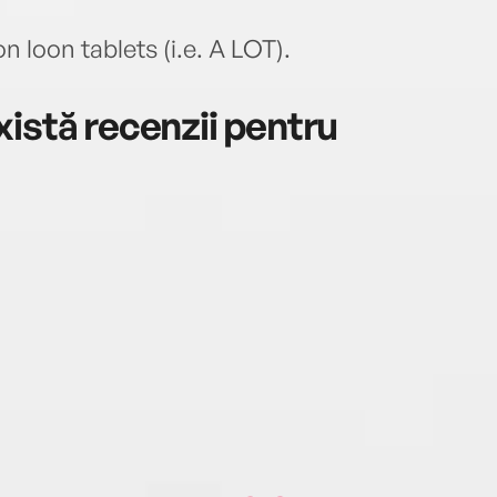
 loon tablets (i.e. A LOT).
istă recenzii pentru