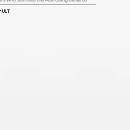
 hearts.
MULT