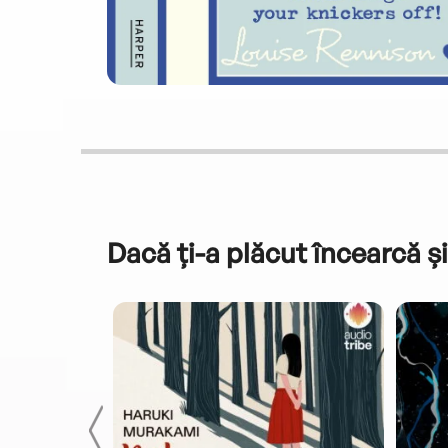
Dacă ți-a plăcut încearcă și