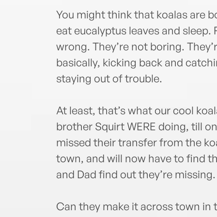
You might think that koalas are bo
eat eucalyptus leaves and sleep. F
wrong. They’re not boring. They’re
basically, kicking back and catch
staying out of trouble.
At least, that’s what our cool koa
brother Squirt WERE doing, till o
missed their transfer from the ko
town, and will now have to find 
and Dad find out they’re missing.
Can they make it across town in t