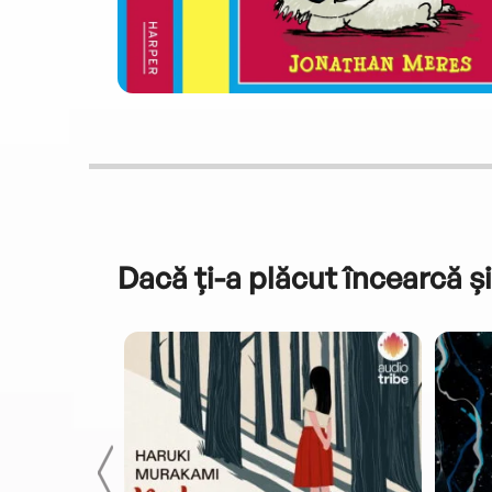
Dacă ți-a plăcut încearcă și