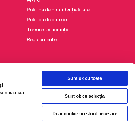
Politica de confidențialitate
Politica de cookie
Termeni și condiții
Regulamente
Sunt ok cu toate
și
 permisiunea
Sunt ok cu selecția
Doar cookie-uri strict necesare