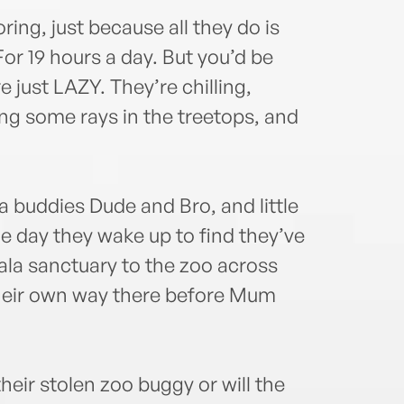
ring, just because all they do is
or 19 hours a day. But you’d be
 just LAZY. They’re chilling,
ing some rays in the treetops, and
la buddies Dude and Bro, and little
ne day they wake up to find they’ve
ala sanctuary to the zoo across
their own way there before Mum
heir stolen zoo buggy or will the