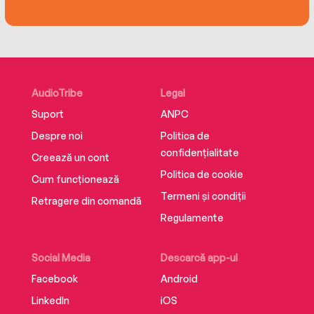
AudioTribe
Legal
Suport
ANPC
Despre noi
Politica de
confidențialitate
Creează un cont
Politica de cookie
Cum funcționează
Termeni și condiții
Retragere din comandă
Regulamente
Social Media
Descarcă app-ul
Facebook
Android
LinkedIn
iOS