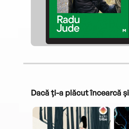
Dacă ți-a plăcut încearcă și