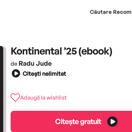
Căutare
Recom
Kontinental ’25 (ebook)
Radu Jude
de
Citești nelimitat
Adaugă la wishlist
Citește gratuit