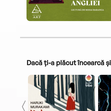
Dacă ți-a plăcut încearcă și