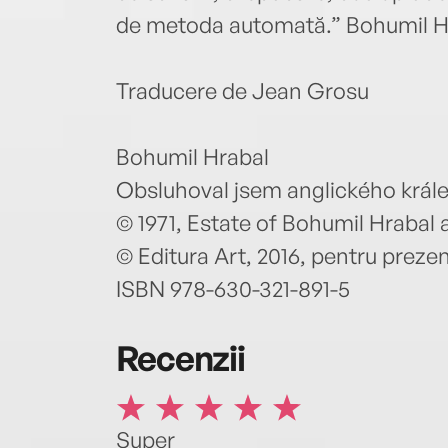
de metoda automată.” Bohumil H
Traducere de Jean Grosu
Bohumil Hrabal
Obsluhoval jsem anglického král
© 1971, Estate of Bohumil Hrabal
© Editura Art, 2016, pentru prezen
ISBN 978-630-321-891-5
Recenzii
Super