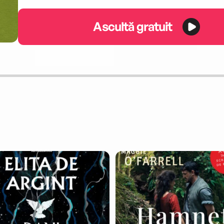
Ascultă gratuit