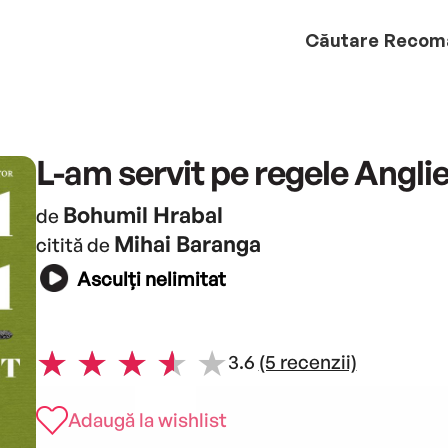
Căutare
Recom
L-am servit pe regele Anglie
Bohumil Hrabal
de
Mihai Baranga
citită de
Asculți nelimitat
3.6
(5 recenzii)
Adaugă la wishlist