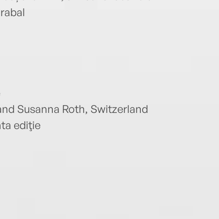
rabal
e
 and Susanna Roth, Switzerland
ta ediţie