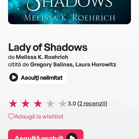
Lady of Shadows
de
Melissa K. Roehrich
citită de
Gregory Salinas, Laura Horowitz
Asculți nelimitat
3.0
(2 recenzii)
Adaugă la wishlist
Ascultă gratuit