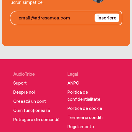
lucruri simpatice.
Înscriere
AudioTribe
Legal
Suport
ANPC
Despre noi
Politica de
confidențialitate
Creează un cont
Politica de cookie
Cum funcționează
Termeni și condiții
Retragere din comandă
Regulamente