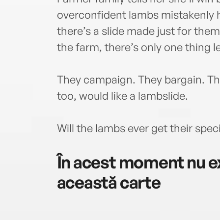
overconfident lambs mistakenly h
there’s a slide made just for the
the farm, there’s only one thing le
They campaign. They bargain. They
too, would like a lambslide.
Will the lambs ever get their speci
În acest moment nu ex
această carte