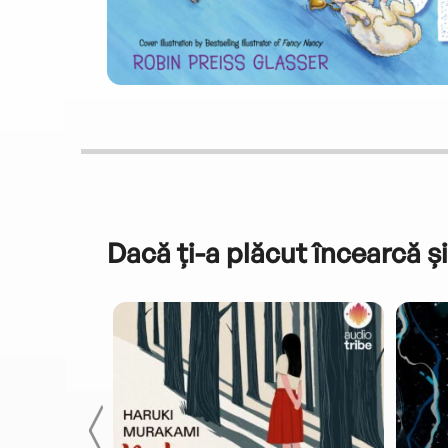
Dacă ți-a plăcut încearcă și