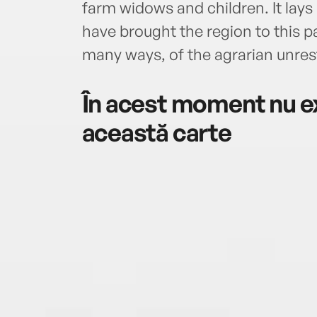
farm widows and children. It lays
have brought the region to this pa
many ways, of the agrarian unrest 
În acest moment nu ex
această carte