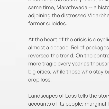
same time, Marathwada -- a histor
adjoining the distressed Vidarbha
farmer suicides.
At the heart of the crisis is a cyc
almost a decade. Relief packages
reversed the trend. On the contra
more tragic every year as thousan
big cities, while those who stay 
crop loss.
Landscapes of Loss tells the sto
accounts of its people: marginal f