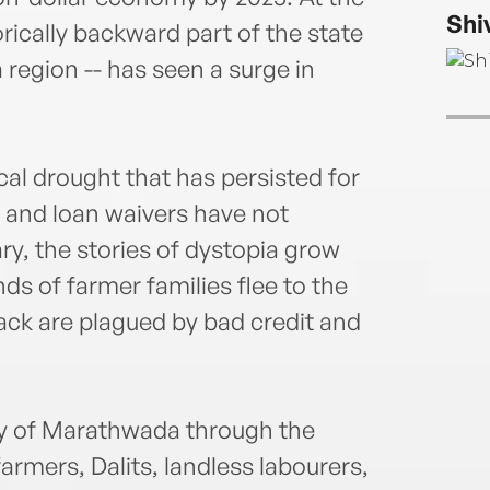
now a
Shi
ically backward part of the state
 region -- has seen a surge in
lical drought that has persisted for
 and loan waivers have not
ry, the stories of dystopia grow
ds of farmer families flee to the
back are plagued by bad credit and
ry of Marathwada through the
armers, Dalits, landless labourers,