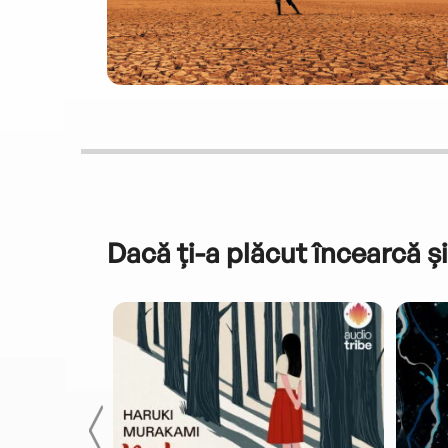
Dacă ți-a plăcut încearcă și