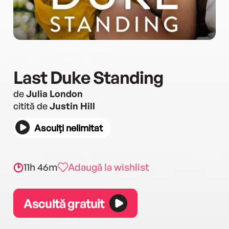
Last Duke Standing
de
Julia London
citită de
Justin Hill
Asculți nelimitat
11h 46m
Adaugă la wishlist
Ascultă gratuit