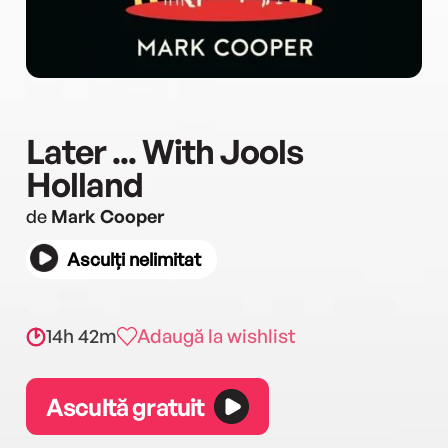
Later ... With Jools
Holland
de
Mark Cooper
Asculți nelimitat
14h 42m
Adaugă la wishlist
Ascultă gratuit