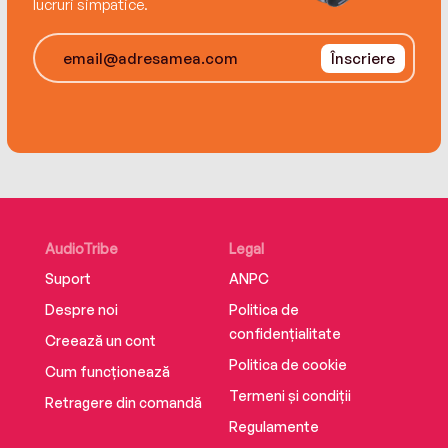
lucruri simpatice.
Înscriere
AudioTribe
Legal
Suport
ANPC
Despre noi
Politica de
confidențialitate
Creează un cont
Politica de cookie
Cum funcționează
Termeni și condiții
Retragere din comandă
Regulamente