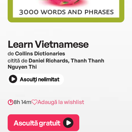
Learn Vietnamese
de
Collins Dictionaries
citită de
Daniel Richards, Thanh Thanh
Nguyen Thi
Asculți nelimitat
8h 14m
Adaugă la wishlist
Ascultă gratuit