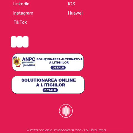
LinkedIn
iOS
Instagram
Huawei
TikTok
Platforma de audiobooks și books a Cărturești.