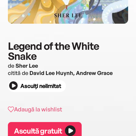
Legend of the White
Snake
de
Sher Lee
citită de
David Lee Huynh, Andrew Grace
Asculți nelimitat
Adaugă la wishlist
Ascultă gratuit