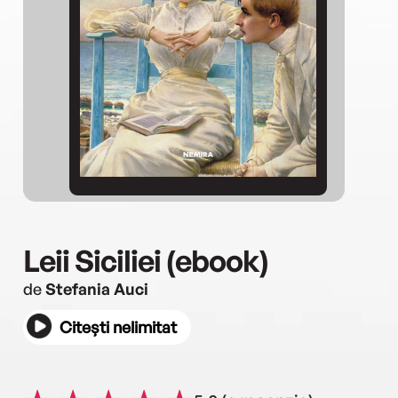
Leii Siciliei (ebook)
de
Stefania Auci
Citești nelimitat