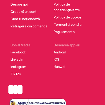
Despre noi
Politica de
confidențialitate
Creează un cont
Politica de cookie
Cum funcționează
Termeni și condiții
Retragere din comandă
Regulamente
Social Media
Descarcă app-ul
Facebook
Android
LinkedIn
iOS
Instagram
Huawei
TikTok