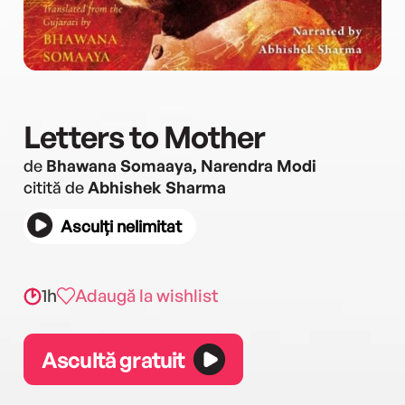
Letters to Mother
de
Bhawana Somaaya, Narendra Modi
citită de
Abhishek Sharma
Asculți nelimitat
1h
Adaugă la wishlist
Ascultă gratuit