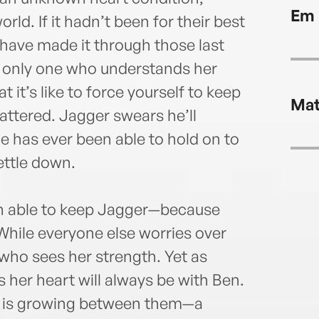
Em 
rld. If it hadn’t been for their best
 have made it through those last
e only one who understands her
it’s like to force yourself to keep
Mat
ttered. Jagger swears he’ll
ne has ever been able to hold on to
ettle down.
een able to keep Jagger—because
While everyone else worries over
e who sees her strength. Yet as
her heart will always be with Ben.
hat is growing between them—a