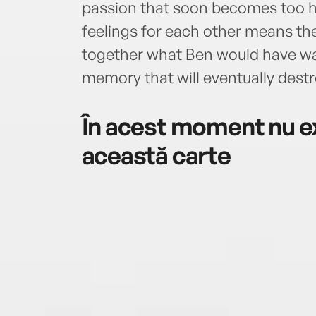
passion that soon becomes too ho
feelings for each other means the
together what Ben would have wante
memory that will eventually dest
În acest moment nu ex
această carte