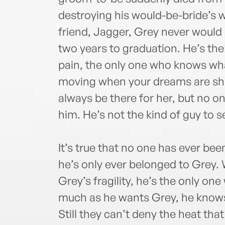
destroying his would-be-bride’s wo
friend, Jagger, Grey never would
two years to graduation. He’s th
pain, the only one who knows what 
moving when your dreams are sha
always be there for her, but no o
him. He’s not the kind of guy to s
It’s true that no one has ever b
he’s only ever belonged to Grey. 
Grey’s fragility, he’s the only on
much as he wants Grey, he knows 
Still they can’t deny the heat t