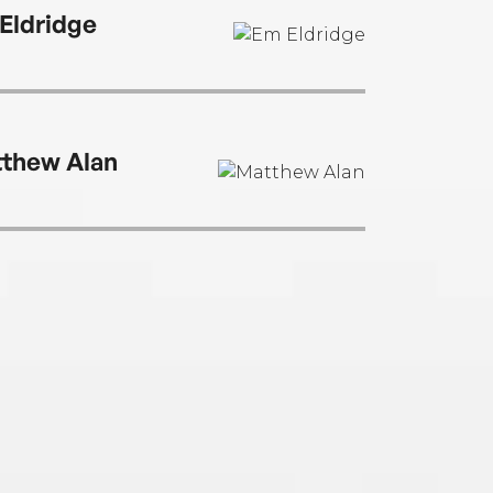
Eldridge
thew Alan