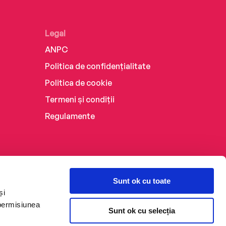
Legal
ANPC
Politica de confidențialitate
Politica de cookie
Termeni și condiții
Regulamente
Sunt ok cu toate
și
 permisiunea
Sunt ok cu selecția