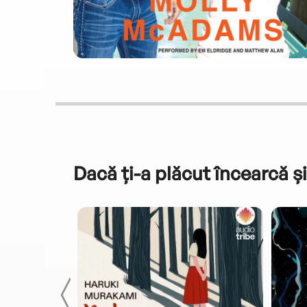
Dacă ți-a plăcut încearcă și