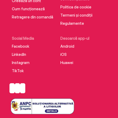
Creează un cont
Politica de cookie
Cum funcționează
Termeni și condiții
Retragere din comandă
Regulamente
Social Media
Descarcă app-ul
Facebook
Android
LinkedIn
iOS
Instagram
Huawei
TikTok