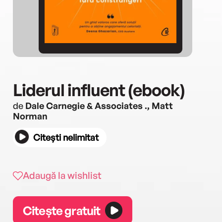
Liderul influent (ebook)
de
Dale Carnegie & Associates ., Matt
Norman
Citești nelimitat
Adaugă la wishlist
Citește gratuit