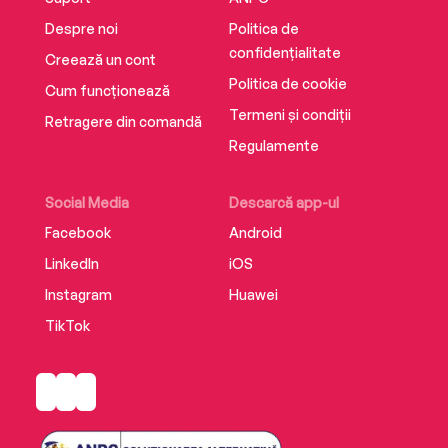
Despre noi
Politica de
confidențialitate
Creează un cont
Politica de cookie
Cum funcționează
Termeni și condiții
Retragere din comandă
Regulamente
Social Media
Descarcă app-ul
Facebook
Android
LinkedIn
iOS
Instagram
Huawei
TikTok