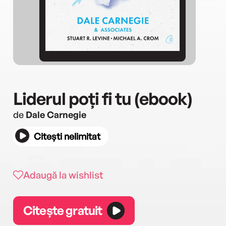
Liderul poți fi tu (ebook)
de
Dale Carnegie
Citești nelimitat
Adaugă la wishlist
Citește gratuit