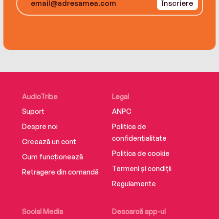
Înscriere
AudioTribe
Legal
Suport
ANPC
Despre noi
Politica de
confidențialitate
Creează un cont
Politica de cookie
Cum funcționează
Termeni și condiții
Retragere din comandă
Regulamente
Social Media
Descarcă app-ul