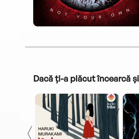
Dacă ți-a plăcut încearcă și