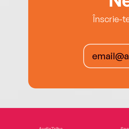
Înscrie-t