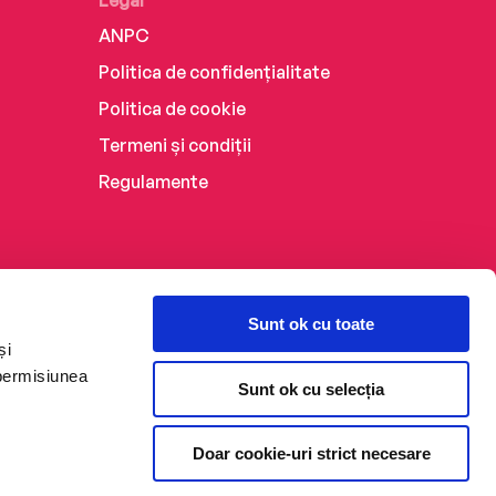
Legal
ANPC
Politica de confidențialitate
Politica de cookie
Termeni și condiții
Regulamente
Sunt ok cu toate
și
 permisiunea
Sunt ok cu selecția
Doar cookie-uri strict necesare