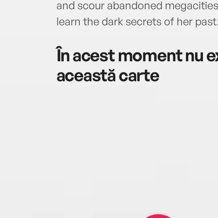
and scour abandoned megacities
learn the dark secrets of her past
În acest moment nu ex
această carte