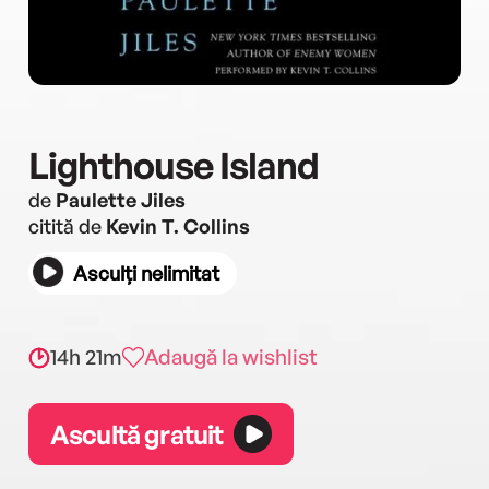
Lighthouse Island
de
Paulette Jiles
citită de
Kevin T. Collins
Asculți nelimitat
14h 21m
Adaugă la wishlist
Ascultă gratuit