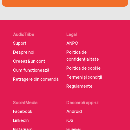
AudioTribe
Legal
Suport
ANPC
Despre noi
Politica de
confidențialitate
Creează un cont
Politica de cookie
Cum funcționează
Termeni și condiții
Retragere din comandă
Regulamente
Social Media
Descarcă app-ul
Facebook
Android
LinkedIn
iOS
Instagram
Huawei