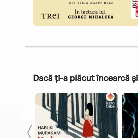
Dacă ți-a plăcut încearcă și