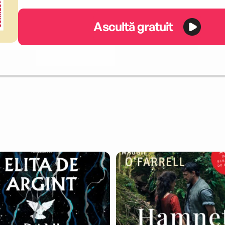
Ascultă gratuit