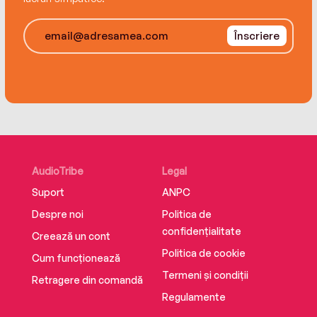
Înscriere
AudioTribe
Legal
Suport
ANPC
Despre noi
Politica de
confidențialitate
Creează un cont
Politica de cookie
Cum funcționează
Termeni și condiții
Retragere din comandă
Regulamente