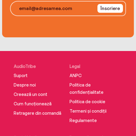
Înscriere
AudioTribe
Legal
Suport
ANPC
Despre noi
Politica de
confidențialitate
Creează un cont
Politica de cookie
Cum funcționează
Termeni și condiții
Retragere din comandă
Regulamente