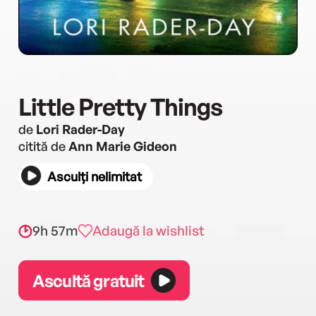
Little Pretty Things
de
Lori Rader-Day
citită de
Ann Marie Gideon
Asculți nelimitat
9h 57m
Adaugă la wishlist
Ascultă gratuit