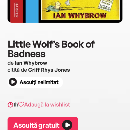
Little Wolf’s Book of
Badness
de
Ian Whybrow
citită de
Griff Rhys Jones
Asculți nelimitat
1h
Adaugă la wishlist
Ascultă gratuit