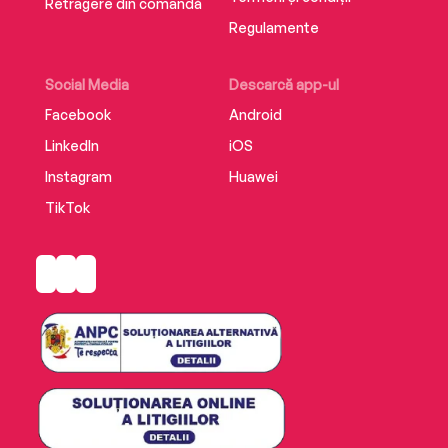
Retragere din comandă
Regulamente
Social Media
Descarcă app-ul
Facebook
Android
LinkedIn
iOS
Instagram
Huawei
TikTok