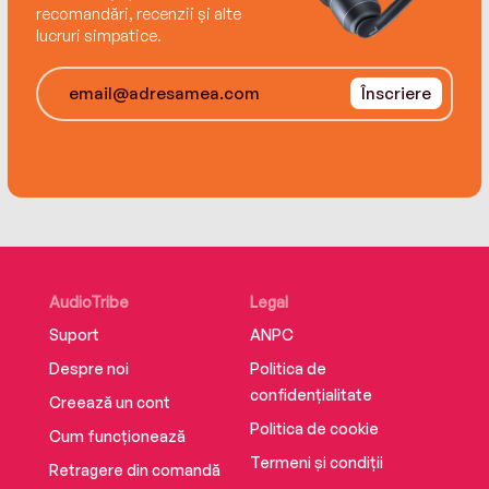
recomandări, recenzii și alte
lucruri simpatice.
Înscriere
AudioTribe
Legal
Suport
ANPC
Despre noi
Politica de
confidențialitate
Creează un cont
Politica de cookie
Cum funcționează
Termeni și condiții
Retragere din comandă