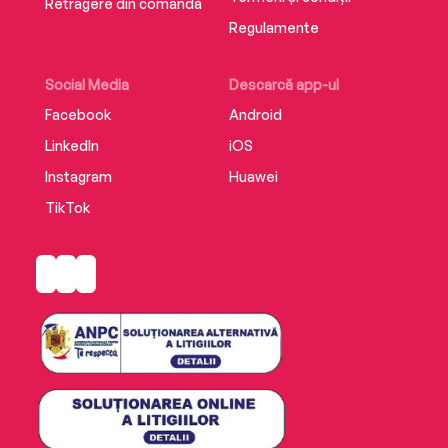
Retragere din comandă
Regulamente
Social Media
Descarcă app-ul
Facebook
Android
LinkedIn
iOS
Instagram
Huawei
TikTok