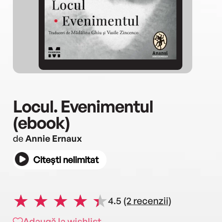
Locul. Evenimentul
(ebook)
de
Annie Ernaux
Citești nelimitat
4.5
(2 recenzii)
Adaugă la wishlist