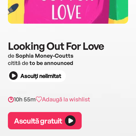
Looking Out For Love
de
Sophia Money-Coutts
citită de
to be announced
Asculți nelimitat
10h 55m
Adaugă la wishlist
Ascultă gratuit