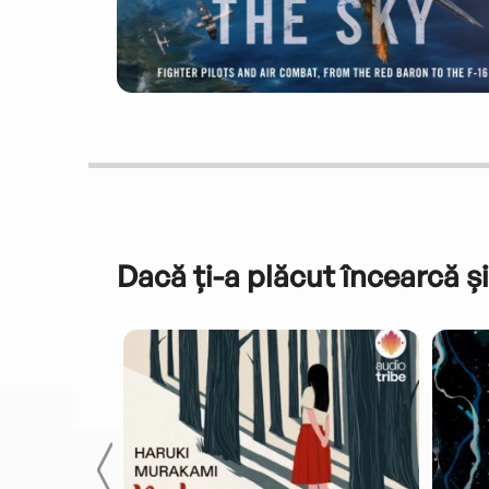
Dacă ți-a plăcut încearcă și