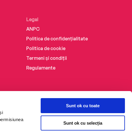
Legal
ANPC
Politica de confidențialitate
Politica de cookie
Termeni și condiții
Regulamente
Sunt ok cu toate
și
 permisiunea
Sunt ok cu selecția