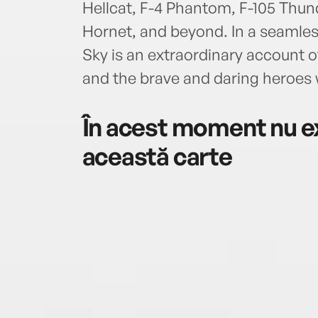
Hellcat, F-4 Phantom, F-105 Thund
Hornet, and beyond. In a seamles
Sky is an extraordinary account 
and the brave and daring heroe
În acest moment nu ex
această carte