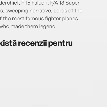
erchief, F-16 Falcon, F/A-18 Super
s, sweeping narrative, Lords of the
of the most famous fighter planes
s who made them legend.
istă recenzii pentru