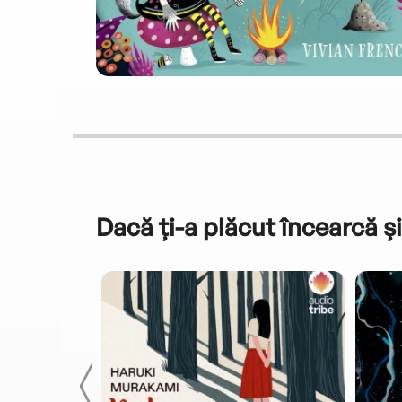
Dacă ți-a plăcut încearcă și