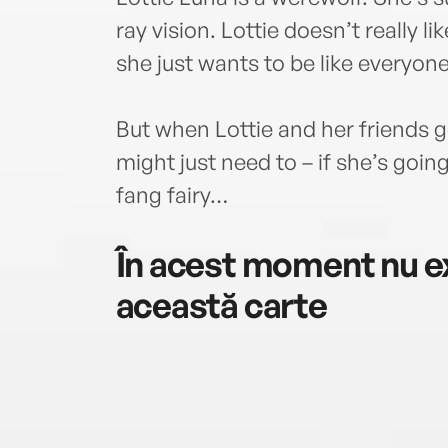
ray vision. Lottie doesn’t really li
she just wants to be like everyone
But when Lottie and her friends 
might just need to – if she’s going
fang fairy…
În acest moment nu ex
această carte