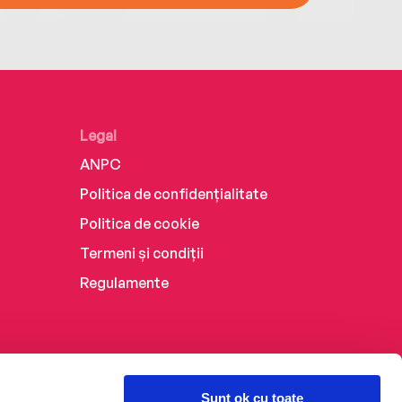
Legal
ANPC
Politica de confidențialitate
Politica de cookie
Termeni și condiții
Regulamente
Sunt ok cu toate