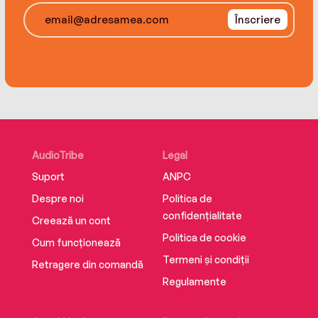
Înscriere
AudioTribe
Legal
Suport
ANPC
Despre noi
Politica de
confidențialitate
Creează un cont
Politica de cookie
Cum funcționează
Termeni și condiții
Retragere din comandă
Regulamente