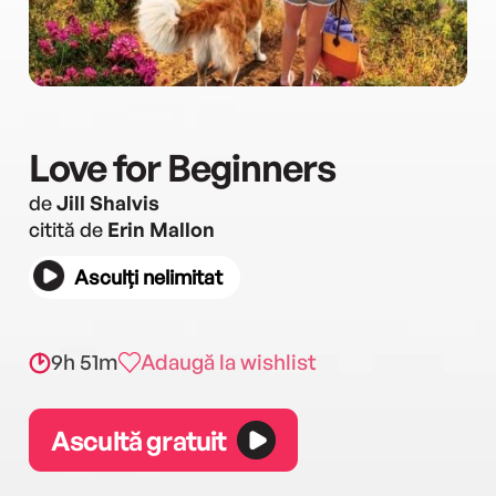
Love for Beginners
de
Jill Shalvis
citită de
Erin Mallon
Asculți nelimitat
9h 51m
Adaugă la wishlist
Ascultă gratuit