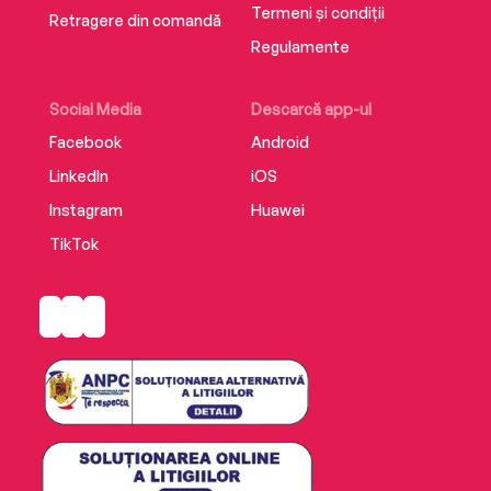
Termeni și condiții
Retragere din comandă
Regulamente
Social Media
Descarcă app-ul
Facebook
Android
LinkedIn
iOS
Instagram
Huawei
TikTok