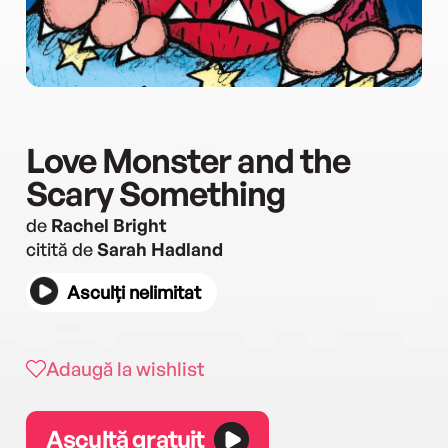
Love Monster and the
Scary Something
de
Rachel Bright
citită de
Sarah Hadland
Asculți nelimitat
Adaugă la wishlist
Ascultă gratuit