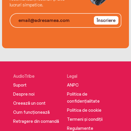
lucruri simpatice.
Înscriere
AudioTribe
Legal
Suport
ANPC
Despre noi
Politica de
confidențialitate
Creează un cont
Politica de cookie
Cum funcționează
Termeni și condiții
Retragere din comandă
Regulamente