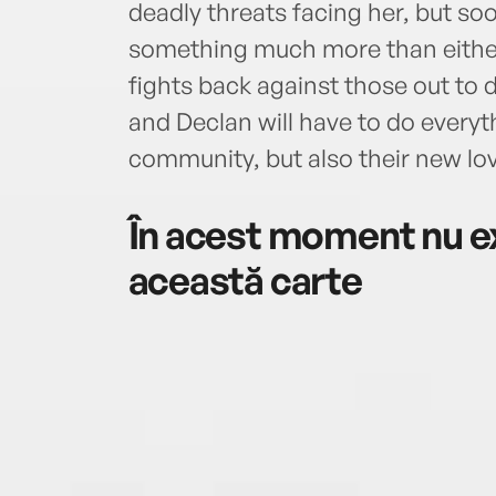
deadly threats facing her, but so
something much more than eithe
fights back against those out to 
and Declan will have to do everyth
community, but also their new lov
În acest moment nu ex
această carte