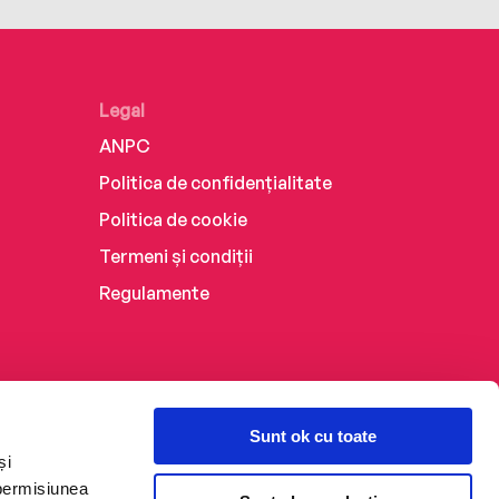
Legal
ANPC
Politica de confidențialitate
Politica de cookie
Termeni și condiții
Regulamente
Sunt ok cu toate
și
 permisiunea