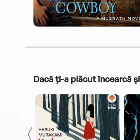
Dacă ți-a plăcut încearcă și