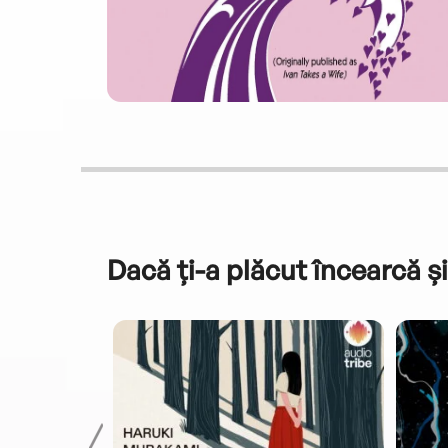
Dacă ți-a plăcut încearcă și