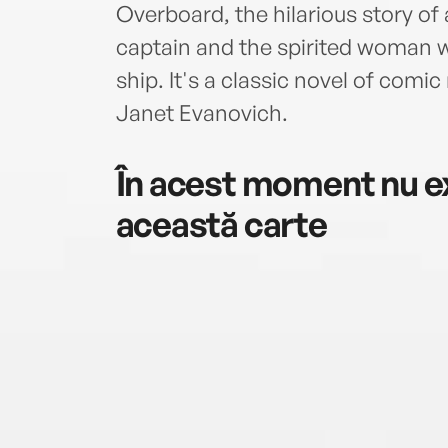
Overboard, the hilarious story o
captain and the spirited woman w
ship. It's a classic novel of co
Janet Evanovich.
În acest moment nu ex
această carte