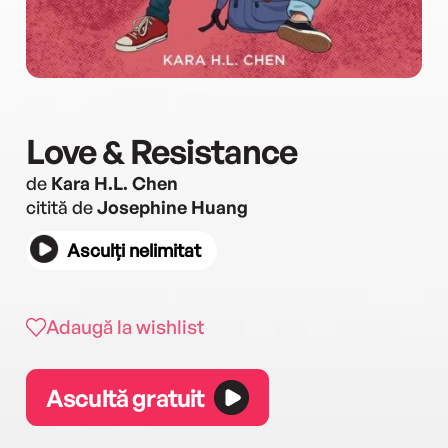
Love & Resistance
de
Kara H.L. Chen
citită de
Josephine Huang
Asculți nelimitat
Adaugă la wishlist
Ascultă gratuit