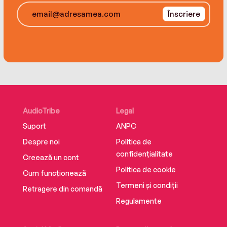
Înscriere
AudioTribe
Legal
Suport
ANPC
Despre noi
Politica de
confidențialitate
Creează un cont
Politica de cookie
Cum funcționează
Termeni și condiții
Retragere din comandă
Regulamente