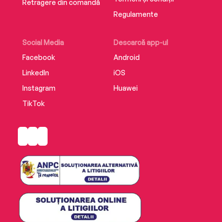
Retragere din comandă
Regulamente
Social Media
Descarcă app-ul
Facebook
Android
LinkedIn
iOS
Instagram
Huawei
TikTok