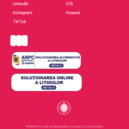
LinkedIn
iOS
Instagram
Huawei
TikTok
Platforma de audiobooks și books a Cărturești.