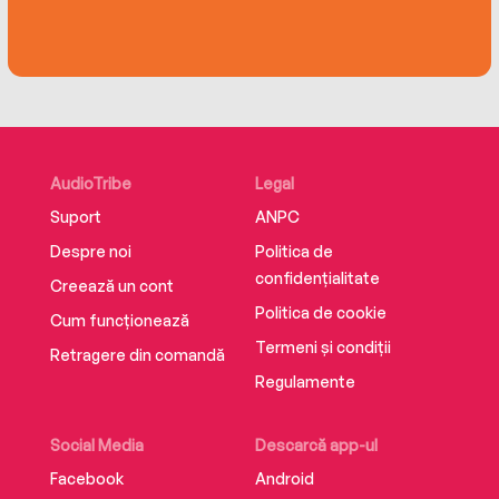
AudioTribe
Legal
Suport
ANPC
Despre noi
Politica de
confidențialitate
Creează un cont
Politica de cookie
Cum funcționează
Termeni și condiții
Retragere din comandă
Regulamente
Social Media
Descarcă app-ul
Facebook
Android