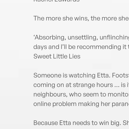
The more she wins, the more she
‘Absorbing, unsettling, unflinching
days and I’ll be recommending it 
Sweet Little Lies
Someone is watching Etta. Footste
coming on at strange hours … is it
neighbours, who seem to monitor h
online problem making her paran
Because Etta needs to win big. S