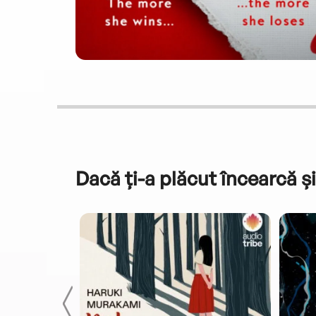
Dacă ți-a plăcut încearcă și