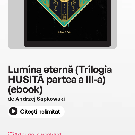
Lumina eternă (Trilogia
HUSITĂ partea a III-a)
(ebook)
de
Andrzej Sapkowski
Citești nelimitat
Adaugă la wishlist