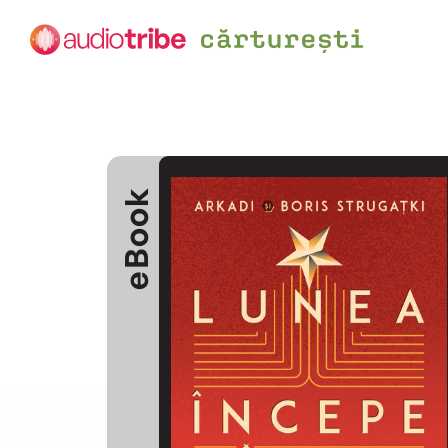
eBook