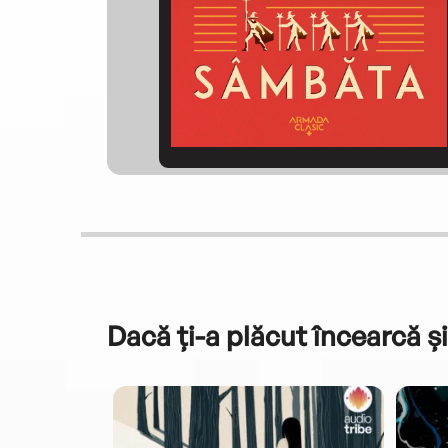
Dacă ți-a plăcut încearcă și