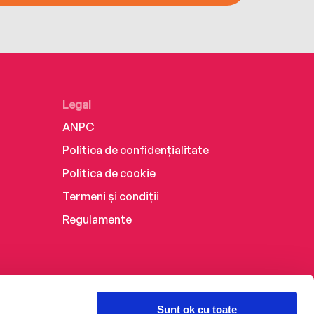
Legal
ANPC
Politica de confidențialitate
Politica de cookie
Termeni și condiții
Regulamente
Sunt ok cu toate