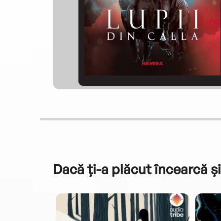
Dacă ți-a plăcut încearcă și