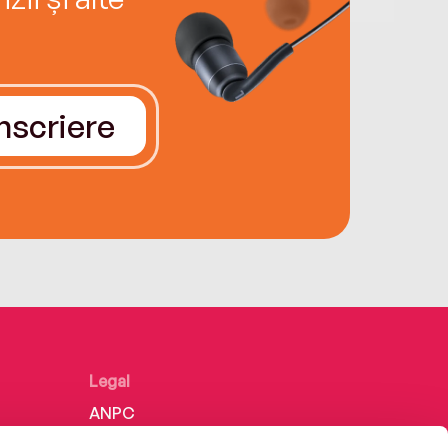
Înscriere
Legal
ANPC
Politica de confidențialitate