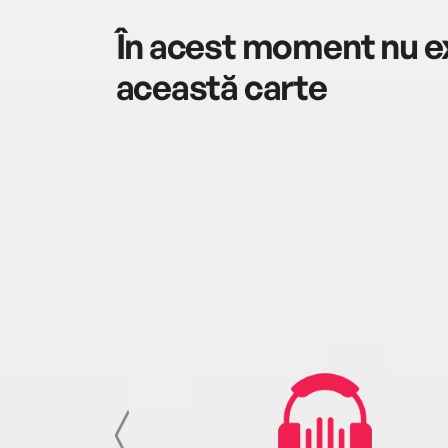
În acest moment nu ex
această carte