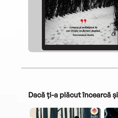
Dacă ți-a plăcut încearcă și