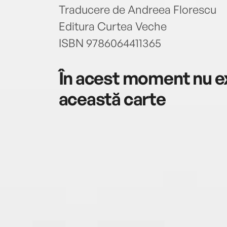
Traducere de Andreea Florescu
Editura Curtea Veche
ISBN 9786064411365
În acest moment nu ex
această carte