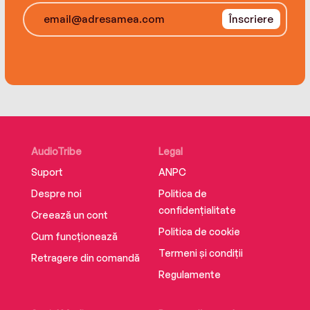
Înscriere
AudioTribe
Legal
Suport
ANPC
Despre noi
Politica de
confidențialitate
Creează un cont
Politica de cookie
Cum funcționează
Termeni și condiții
Retragere din comandă
Regulamente