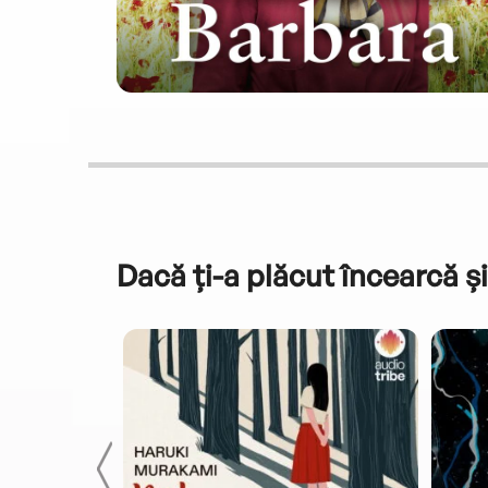
Dacă ți-a plăcut încearcă și