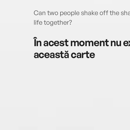
Can two people shake off the sha
life together?
În acest moment nu ex
această carte