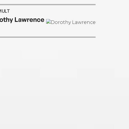
MULT
othy Lawrence