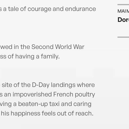
 is a tale of courage and endurance
MAI 
Dor
owed in the Second World War
s of having a family.
 site of the D-Day landings where
s an impoverished French poultry
ving a beaten-up taxi and caring
 his happiness feels out of reach.